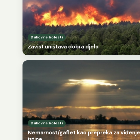
Duhovne bolesti
Zavist uništava dobra djela
Duhovne bolesti
Nemarnost/gaflet kao prepreka za viđenje
istine