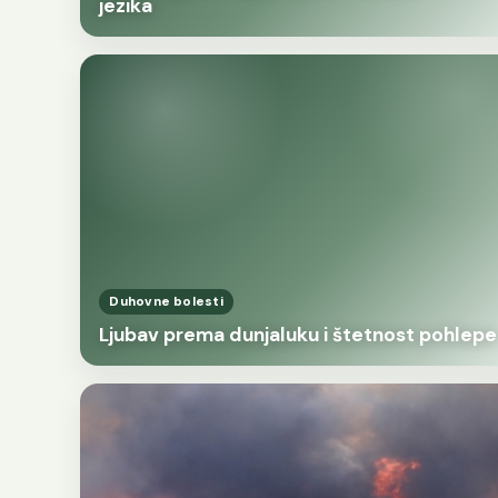
jezika
Duhovne bolesti
Ljubav prema dunjaluku i štetnost pohlepe