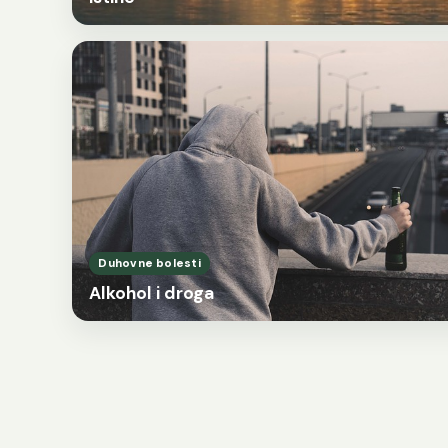
Duhovne bolesti
Alkohol i droga