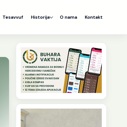
Tesavvuf
Historija
O nama
Kontakt