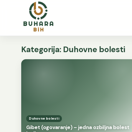
Kategorija:
Duhovne bolesti
Duhovne bolesti
Gibet (ogovaranje) – jedna ozbiljna bolest