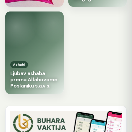
Ashabi
Ljubav ashaba
prema Allahovome
Poslaniku s.a.v.s.