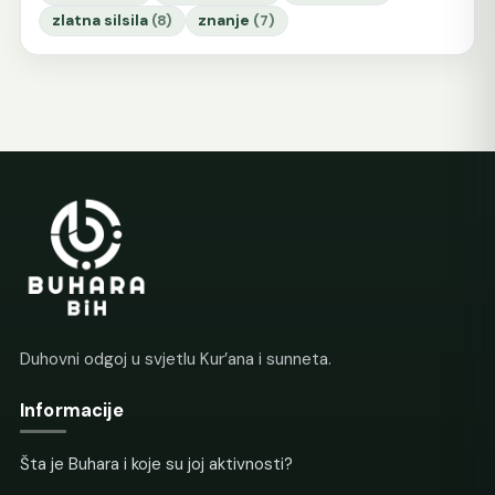
zlatna silsila
(8)
znanje
(7)
Duhovni odgoj u svjetlu Kur’ana i sunneta.
Informacije
Šta je Buhara i koje su joj aktivnosti?