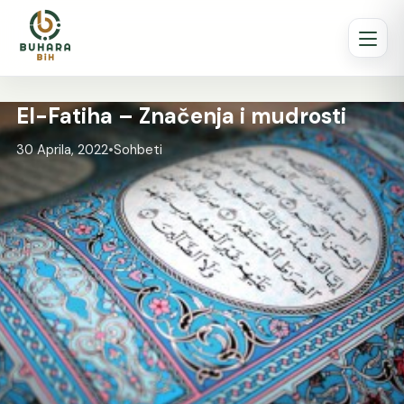
El-Fatiha – Značenja i mudrosti
30 Aprila, 2022
•
Sohbeti