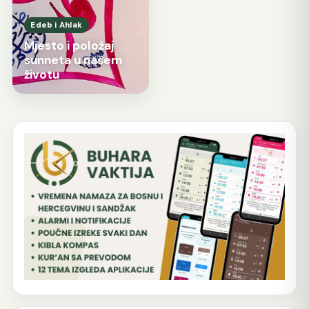
Edeb i Ahlak
Mjesto i položaj
sunneta u našem
životu