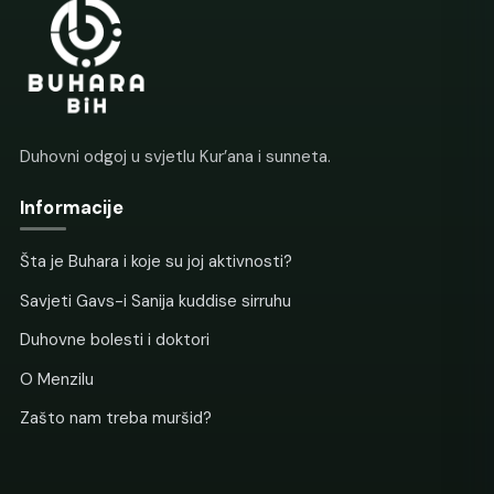
Duhovni odgoj u svjetlu Kur’ana i sunneta.
Informacije
Šta je Buhara i koje su joj aktivnosti?
Savjeti Gavs-i Sanija kuddise sirruhu
Duhovne bolesti i doktori
O Menzilu
Zašto nam treba muršid?