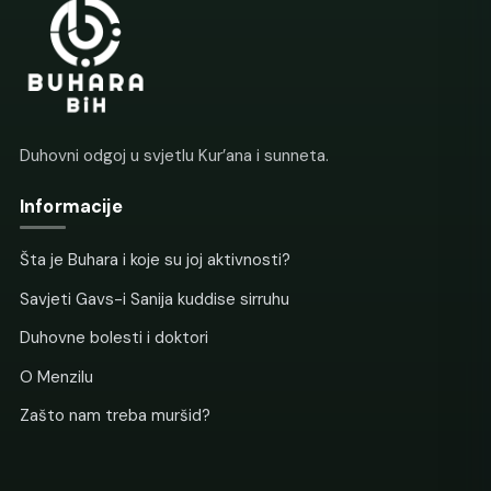
Duhovni odgoj u svjetlu Kur’ana i sunneta.
Informacije
Šta je Buhara i koje su joj aktivnosti?
Savjeti Gavs-i Sanija kuddise sirruhu
Duhovne bolesti i doktori
O Menzilu
Zašto nam treba muršid?