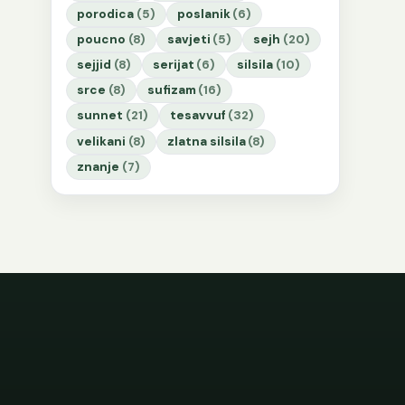
porodica
(5)
poslanik
(6)
poucno
(8)
savjeti
(5)
sejh
(20)
sejjid
(8)
serijat
(6)
silsila
(10)
srce
(8)
sufizam
(16)
sunnet
(21)
tesavvuf
(32)
velikani
(8)
zlatna silsila
(8)
znanje
(7)