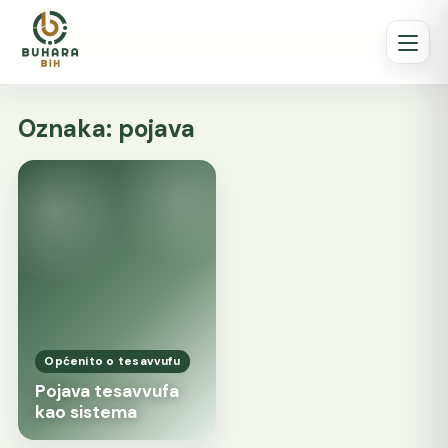
Oznaka:
pojava
Općenito o tesavvufu
Pojava tesavvufa
kao sistema