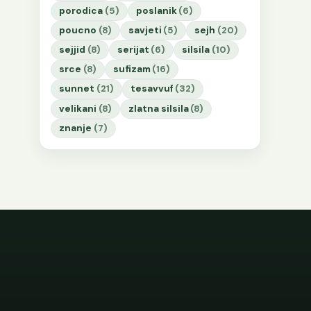
porodica
(5)
poslanik
(6)
poucno
(8)
savjeti
(5)
sejh
(20)
sejjid
(8)
serijat
(6)
silsila
(10)
srce
(8)
sufizam
(16)
sunnet
(21)
tesavvuf
(32)
velikani
(8)
zlatna silsila
(8)
znanje
(7)