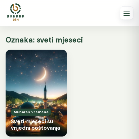
Oznaka:
sveti mjeseci
Mubarek vremena
Sveti mjeseci su
vrijedni poštovanja