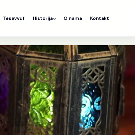
Tesavvuf
Historija
O nama
Kontakt