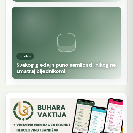
Izreke
Svakog gledaj s puno samilosti i nikog ne
smatraj bijednikom!