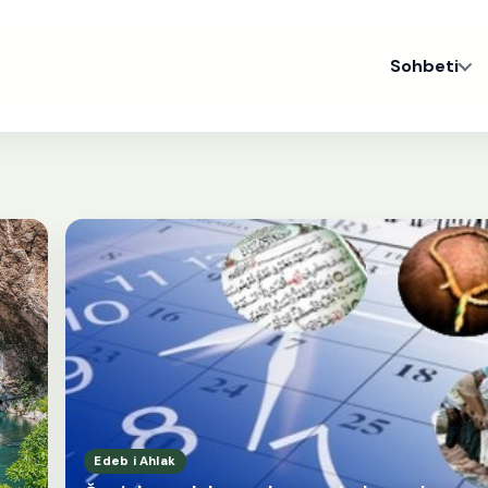
Sohbeti
Edeb i Ahlak