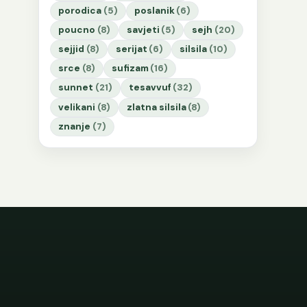
porodica
(5)
poslanik
(6)
poucno
(8)
savjeti
(5)
sejh
(20)
sejjid
(8)
serijat
(6)
silsila
(10)
srce
(8)
sufizam
(16)
sunnet
(21)
tesavvuf
(32)
velikani
(8)
zlatna silsila
(8)
znanje
(7)