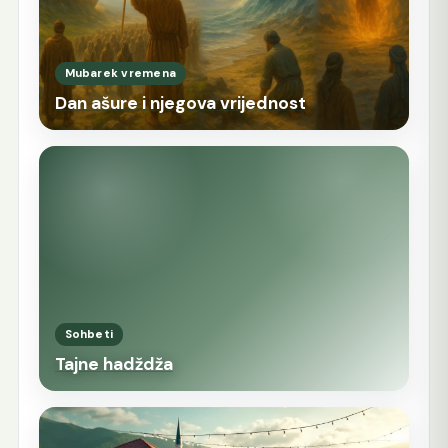
Mubarek vremena
Dan ašure i njegova vrijednost
Sohbeti
Tajne hadždža