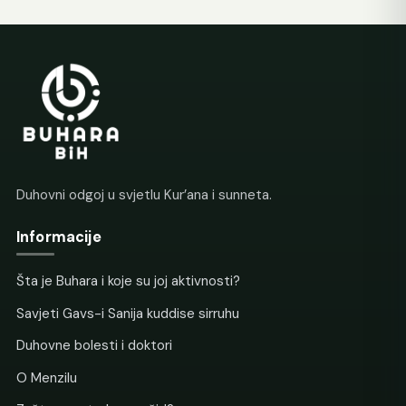
Duhovni odgoj u svjetlu Kur’ana i sunneta.
Informacije
Šta je Buhara i koje su joj aktivnosti?
Savjeti Gavs-i Sanija kuddise sirruhu
Duhovne bolesti i doktori
O Menzilu