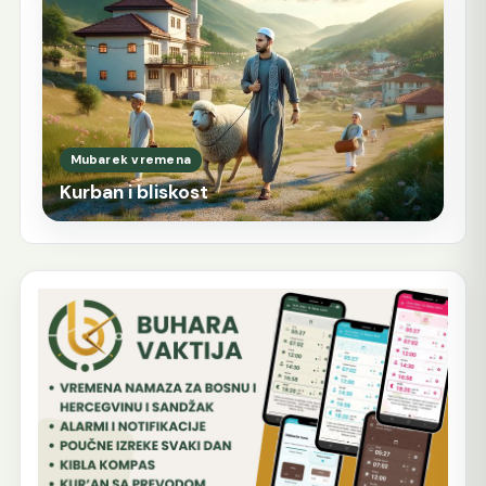
Mubarek vremena
Kurban i bliskost