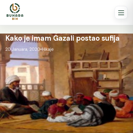
Kako je imam Gazali postao sufija
20 Januara, 2020
•
Hikaje