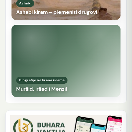
Ashabi
Ashabi kiram – plemeniti drugovi
Biografije velikana islama
Muršid, iršad i Menzil