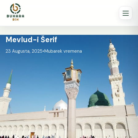
Mevlud-i Šerif
23 Augusta, 2025
•
Mubarek vremena