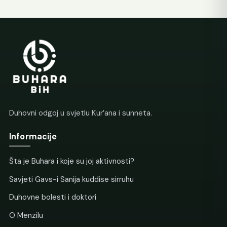
Duhovni odgoj u svjetlu Kur’ana i sunneta.
Informacije
Šta je Buhara i koje su joj aktivnosti?
Savjeti Gavs-i Sanija kuddise sirruhu
Duhovne bolesti i doktori
O Menzilu