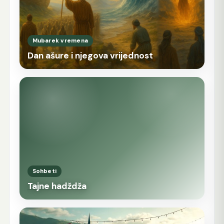
Mubarek vremena
Dan ašure i njegova vrijednost
Sohbeti
Tajne hadždža