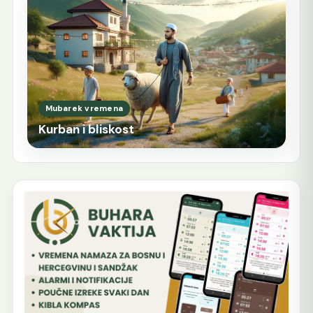
Mubarek vremena
Kurban i bliskost