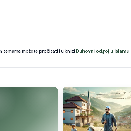
m temama možete pročitati i u knjizi
Duhovni odgoj u Islamu