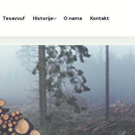
Tesavvuf
Historija
O nama
Kontakt