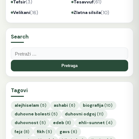
(3)
(61)
Tefsir
Tesavvuf
(16)
(10)
Velikani
Zlatna silsila
Search
Pretraga:
Tagovi
alejhiselam
(5)
ashabi
(6)
biografija
(10)
duhovne bolesti
(5)
duhovni odgoj
(11)
duhovnost
(5)
edeb
(8)
ehli-sunnet
(4)
fejz
(8)
fikh
(5)
gavs
(6)