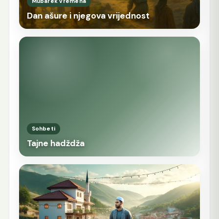
Mubarek vremena
Dan ašure i njegova vrijednost
Sohbeti
Tajne hadždža