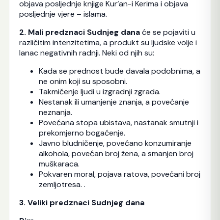
objava posljednje knjige Kur’an-i Kerima i objava
posljednje vjere – islama.
2. Mali predznaci Sudnjeg dana
će se pojaviti u
različitim intenzitetima, a produkt su ljudske volje i
lanac negativnih radnji. Neki od njih su:
Kada se prednost bude davala podobnima, a
ne onim koji su sposobni.
Takmičenje ljudi u izgradnji zgrada.
Nestanak ili umanjenje znanja, a povećanje
neznanja.
Povećana stopa ubistava, nastanak smutnji i
prekomjerno bogaćenje.
Javno bludničenje, povećano konzumiranje
alkohola, povećan broj žena, a smanjen broj
muškaraca.
Pokvaren moral, pojava ratova, povećani broj
zemljotresa. .
3. Veliki predznaci Sudnjeg dana