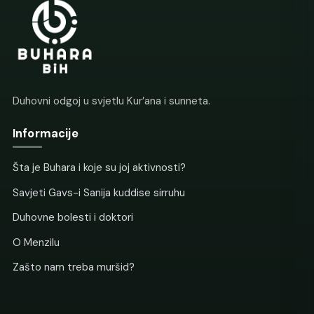
Duhovni odgoj u svjetlu Kur’ana i sunneta.
Informacije
Šta je Buhara i koje su joj aktivnosti?
Savjeti Gavs-i Sanija kuddise sirruhu
Duhovne bolesti i doktori
O Menzilu
Zašto nam treba muršid?