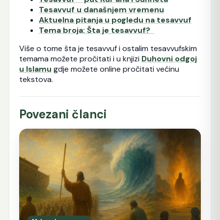
Tesavvuf u današnjem vremenu
Aktuelna pitanja u pogledu na tesavvuf
Tema broja: Šta je tesavvuf?
Više o tome šta je tesavvuf i ostalim tesavvufskim
temama možete pročitati i u knjizi
Duhovni odgoj
u Islamu
gdje možete online pročitati većinu
tekstova.
Povezani članci