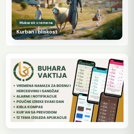
Mubarek vremena
Kurban i bliskost