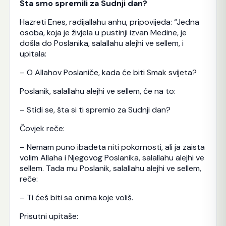
Šta smo spremili za Sudnji dan?
Hazreti Enes, radijallahu anhu, pripovijeda: “Jedna
osoba, koja je živjela u pustinji izvan Medine, je
došla do Poslanika, salallahu alejhi ve sellem, i
upitala:
– O Allahov Poslaniče, kada će biti Smak svijeta?
Poslanik, salallahu alejhi ve sellem, će na to:
– Stidi se, šta si ti spremio za Sudnji dan?
Čovjek reče:
– Nemam puno ibadeta niti pokornosti, ali ja zaista
volim Allaha i Njegovog Poslanika, salallahu alejhi ve
sellem. Tada mu Poslanik, salallahu alejhi ve sellem,
reče:
– Ti ćeš biti sa onima koje voliš.
Prisutni upitaše: