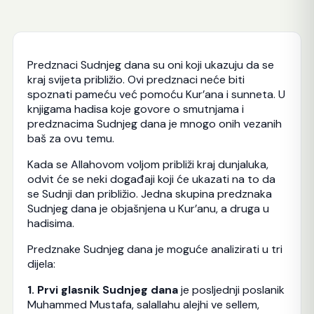
Predznaci Sudnjeg dana su oni koji ukazuju da se
kraj svijeta približio. Ovi predznaci neće biti
spoznati pameću već pomoću Kur’ana i sunneta. U
knjigama hadisa koje govore o smutnjama i
predznacima Sudnjeg dana je mnogo onih vezanih
baš za ovu temu.
Kada se Allahovom voljom približi kraj dunjaluka,
odvit će se neki događaji koji će ukazati na to da
se Sudnji dan približio. Jedna skupina predznaka
Sudnjeg dana je objašnjena u Kur’anu, a druga u
hadisima.
Predznake Sudnjeg dana je moguće analizirati u tri
dijela:
1. Prvi glasnik Sudnjeg dana
je posljednji poslanik
Muhammed Mustafa, salallahu alejhi ve sellem,