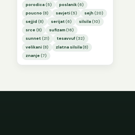
porodica
(5)
poslanik
(6)
poucno
(8)
savjeti
(5)
sejh
(20)
sejjid
(8)
serijat
(6)
silsila
(10)
srce
(8)
sufizam
(16)
sunnet
(21)
tesavvuf
(32)
velikani
(8)
zlatna silsila
(8)
znanje
(7)