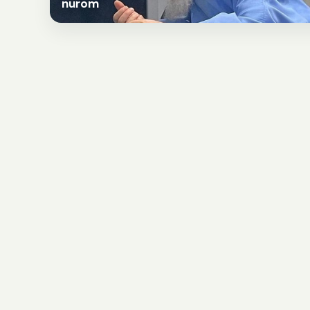
nurom