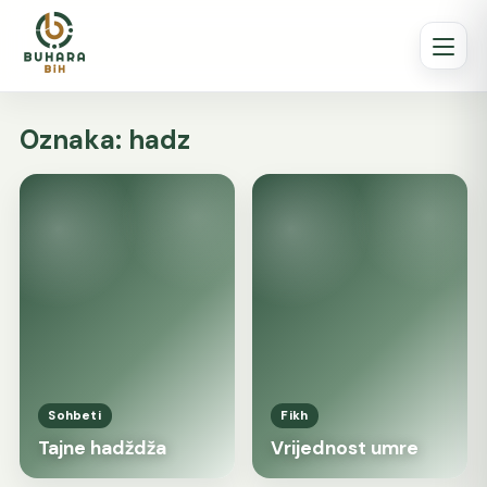
Oznaka:
hadz
Sohbeti
Fikh
Tajne hadždža
Vrijednost umre