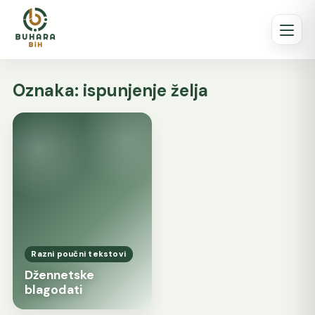
Oznaka:
ispunjenje želja
Razni poučni tekstovi
Džennetske
blagodati