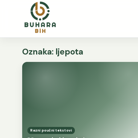
Oznaka:
ljepota
Razni poučni tekstovi