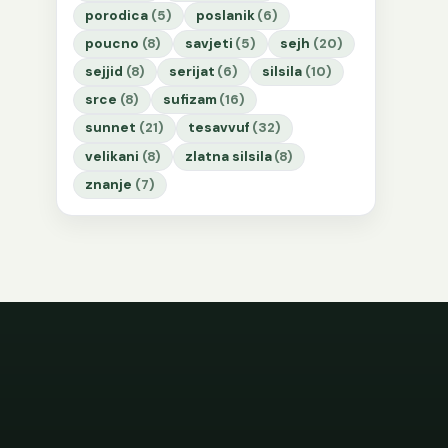
porodica
(5)
poslanik
(6)
poucno
(8)
savjeti
(5)
sejh
(20)
sejjid
(8)
serijat
(6)
silsila
(10)
srce
(8)
sufizam
(16)
sunnet
(21)
tesavvuf
(32)
velikani
(8)
zlatna silsila
(8)
znanje
(7)