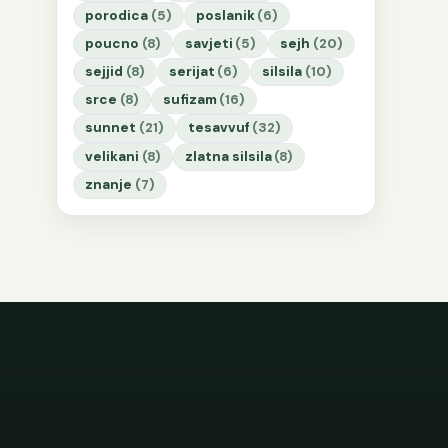
porodica
(5)
poslanik
(6)
poucno
(8)
savjeti
(5)
sejh
(20)
sejjid
(8)
serijat
(6)
silsila
(10)
srce
(8)
sufizam
(16)
sunnet
(21)
tesavvuf
(32)
velikani
(8)
zlatna silsila
(8)
znanje
(7)