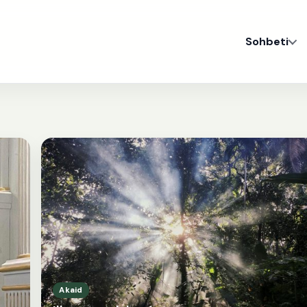
Sohbeti
Akaid