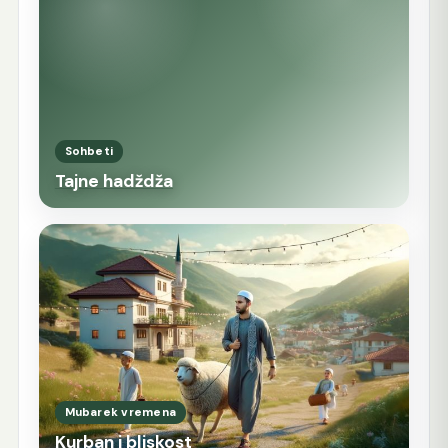
Sohbeti
Tajne hadždža
Mubarek vremena
Kurban i bliskost