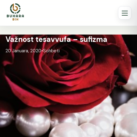
Važnost tesavvufa – sufizma
20 Januara, 2020
•
Sohbeti