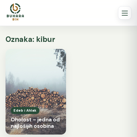
Oznaka:
kibur
Edeb i Ahlak
Oholost – jedna od
najlošijih osobina