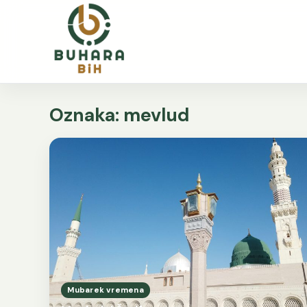
Oznaka:
mevlud
Mubarek vremena