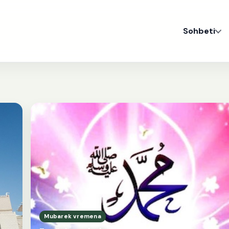
Sohbeti
Mubarek vremena