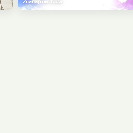
Značaj mevluda