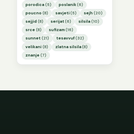
porodica
(5)
poslanik
(6)
poucno
(8)
savjeti
(5)
sejh
(20)
sejjid
(8)
serijat
(6)
silsila
(10)
srce
(8)
sufizam
(16)
sunnet
(21)
tesavvuf
(32)
velikani
(8)
zlatna silsila
(8)
znanje
(7)