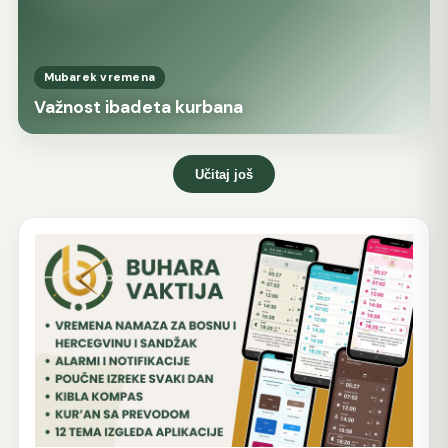
Mubarek vremena
Važnost ibadeta kurbana
Učitaj još