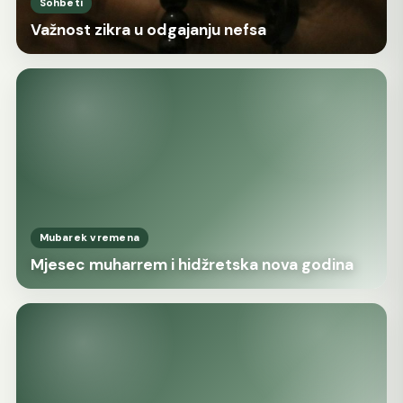
Sohbeti
Važnost zikra u odgajanju nefsa
Mubarek vremena
Mjesec muharrem i hidžretska nova godina