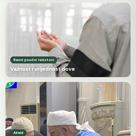
Razni poučni tekstovi
Važnost i vrijednost dove
Akaid