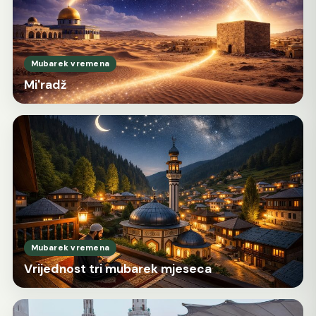
Mubarek vremena
Mi'radž
Mubarek vremena
Vrijednost tri mubarek mjeseca