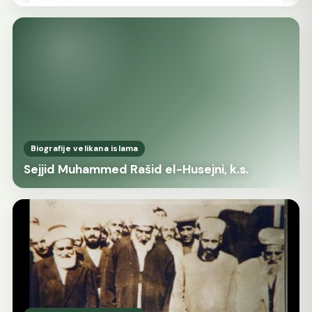
Biografije velikana islama
Sejjid Muhammed Rašid el-Husejni, k.s.