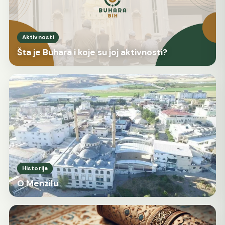
Aktivnosti
Šta je Buhara i koje su joj aktivnosti?
Historija
O Menzilu