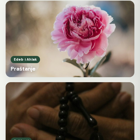
Edeb i Ahlak
Praštanje