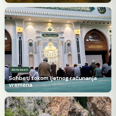
Aktivnosti
Sohbeti tokom ljetnog računanja
vremena