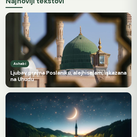
Najnoviji tekstovi
Ashabi
Ljubav prema Poslaniku, alejhiselam, iskazana
na Uhudu